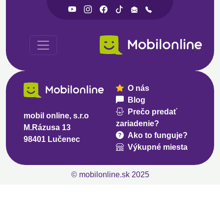
O nás
Blog
Prečo predať
mobil online, s.r.o
zariadenie?
M.Rázusa 13
Ako to funguje?
98401 Lučenec
Výkupné miesta
© mobilonline.sk 2025